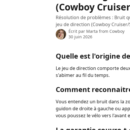
(Cowboy Cruiser
Résolution de problèmes : Bruit 
jeu de direction (Cowboy Cruiser/
Écrit par
Marta from Cowboy
30 juin 2026
Quelle est l'origine d
Le jeu de direction comporte deu
s'abimer au fil du temps.
Comment reconnaitre
Vous entendez un bruit dans la zo
guidon de droite à gauche ou appl
vous poussez le vélo vers l'avant e
La garantie couvre-t-