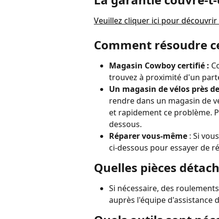
Veuillez cliquer ici pour découvri
Comment résoudre ce
Magasin Cowboy certifié : 
Co
trouvez à proximité d'un part
Un magasin de vélos près de
rendre dans un magasin de vé
et rapidement ce problème. Pou
dessous.
Réparer vous-même
 : Si vo
ci-dessous pour essayer de r
Quelles pièces détach
Si nécessaire, des roulement
auprès l'équipe d'assistance