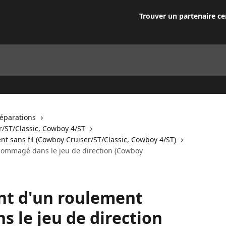
Trouver un partenaire cer
Réparations
r/ST/Classic, Cowboy 4/ST
t sans fil (Cowboy Cruiser/ST/Classic, Cowboy 4/ST)
dommagé dans le jeu de direction (Cowboy
ent d'un roulement
le jeu de direction