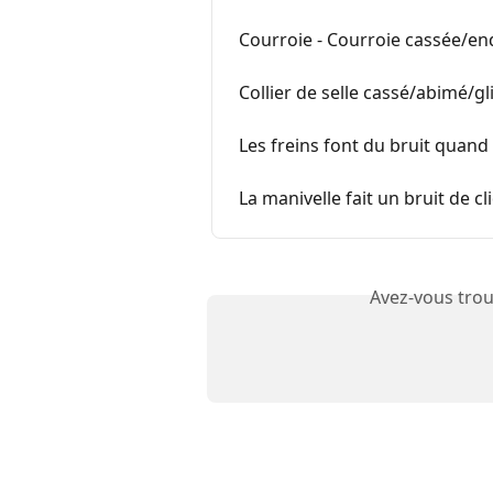
Courroie - Courroie cassée/e
Collier de selle cassé/abimé/g
Les freins font du bruit quand
La manivelle fait un bruit de c
Avez-vous trou