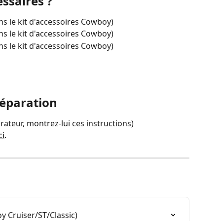
essaires ?
ns le kit d'accessoires Cowboy)
ns le kit d'accessoires Cowboy)
ns le kit d'accessoires Cowboy)
réparation
ateur, montrez-lui ces instructions)
ci
.
 Cruiser/ST/Classic)