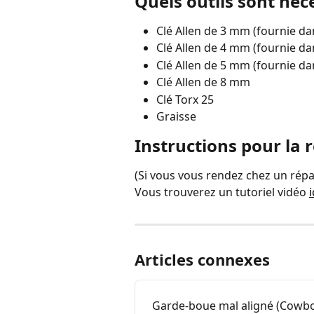
Quels outils sont néc
Clé Allen de 3 mm (fournie da
Clé Allen de 4 mm (fournie da
Clé Allen de 5 mm (fournie da
Clé Allen de 8 mm
Clé Torx 25
Graisse  
Instructions pour la 
(Si vous vous rendez chez un répar
Vous trouverez un tutoriel vidéo 
i
Articles connexes
Garde-boue mal aligné (Cowboy