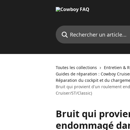
Passer au contenu principal
Rechercher un article...
Toutes les collections
Entretien & 
Guides de réparation : Cowboy Cruise
Réparation du cockpit et du chargemen
Bruit qui provient d'un roulement en
Cruiser/ST/Classic)
Bruit qui provi
endommagé dans 