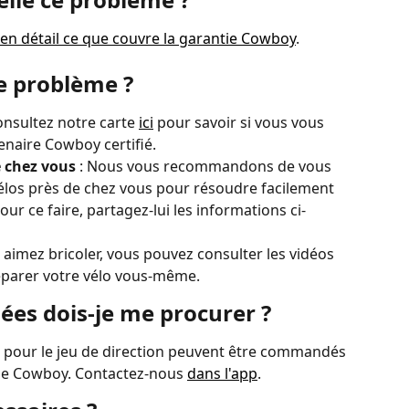
r en détail ce que couvre la garantie Cowboy
.
 problème ?
nsultez notre carte 
ici
 pour savoir si vous vous 
enaire Cowboy certifié.
 chez vous 
: Nous vous recommandons de vous 
los près de chez vous pour résoudre facilement 
r ce faire, partagez-lui les informations ci-
us aimez bricoler, vous pouvez consulter les vidéos 
éparer votre vélo vous-même.
ées dois-je me procurer ?
s pour le jeu de direction peuvent être commandés 
 de Cowboy. Contactez-nous 
dans l'app
. 