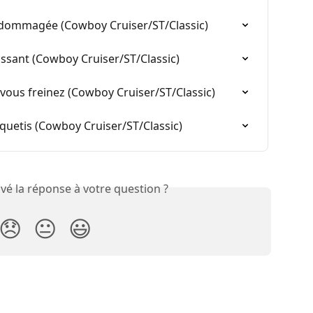
ndommagée (Cowboy Cruiser/ST/Classic)
lissant (Cowboy Cruiser/ST/Classic)
 vous freinez (Cowboy Cruiser/ST/Classic)
liquetis (Cowboy Cruiser/ST/Classic)
vé la réponse à votre question ?
😞
😐
😃