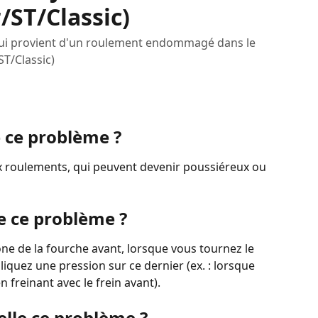
/ST/Classic)
qui provient d'un roulement endommagé dans le
ST/Classic)
e ce problème ?
x roulements, qui peuvent devenir poussiéreux ou 
 ce problème ?
ne de la fourche avant, lorsque vous tournez le 
iquez une pression sur ce dernier (ex. : lorsque 
n freinant avec le frein avant).
elle ce problème ?