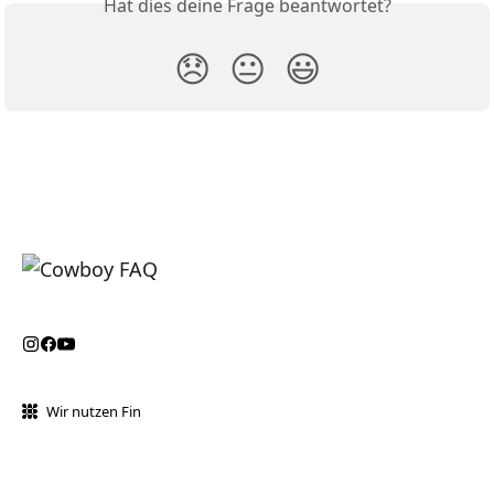
Hat dies deine Frage beantwortet?
😞
😐
😃
Wir nutzen Fin