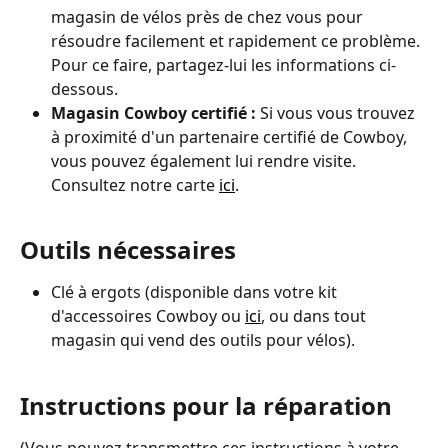
magasin de vélos près de chez vous pour 
résoudre facilement et rapidement ce problème. 
Pour ce faire, partagez-lui les informations ci-
dessous.
Magasin Cowboy certifié : 
Si vous vous trouvez 
à proximité d'un partenaire certifié de Cowboy, 
vous pouvez également lui rendre visite. 
Consultez notre carte 
ici
.
Outils nécessaires
Clé à ergots (disponible dans votre kit 
d'accessoires Cowboy ou 
ici
, ou dans tout 
magasin qui vend des outils pour vélos).
Instructions pour la réparation
(Vous pouvez transmettre ces instructions à votre 