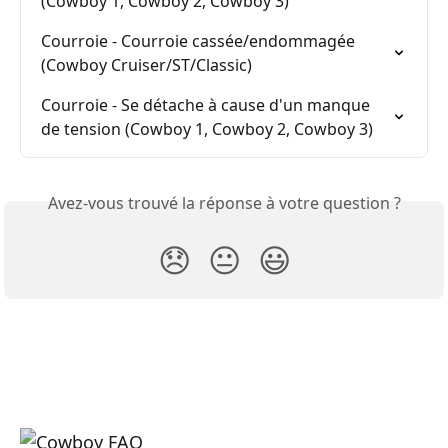
(Cowboy 1, Cowboy 2, Cowboy 3)
Courroie - Courroie cassée/endommagée 
(Cowboy Cruiser/ST/Classic)
Courroie - Se détache à cause d'un manque 
de tension (Cowboy 1, Cowboy 2, Cowboy 3)
Avez-vous trouvé la réponse à votre question ?
😞
😐
😃