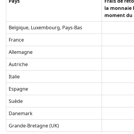
Pays
Frais de ret
la monnaie l
moment du 
Belgique, Luxembourg, Pays-Bas
France
Allemagne
Autriche
Italie
Espagne
Suède
Danemark
Grande-Bretagne (UK)