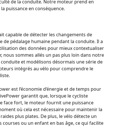
ficulté de la conduite. Notre moteur prend en 
e la puissance en conséquence.
tait capable de détecter les changements de 
ce de pédalage humaine pendant la conduite. Il a 
utilisation des données pour mieux contextualiser 
, nous sommes allés un pas plus loin dans notre 
e conduite et modélisons désormais une série de 
pteurs intégrés au vélo pour comprendre le 
iste.
ower est l’économie d’énergie et de temps pour 
ivePower garantit que, lorsque le cycliste 
 face fort, le moteur fournit une puissance 
ment où cela est nécessaire pour maintenir la 
aides plus plates. De plus, le vélo détecte un 
ourses ou un enfant en bas âge, ce qui facilite 