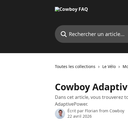
Passer au contenu principal
Rechercher un article...
Toutes les collections
Le Vélo
Mo
Cowboy Adapti
Dans cet article, vous trouverez to
AdaptivePower.
Écrit par
Florian from Cowboy
22 avril 2026