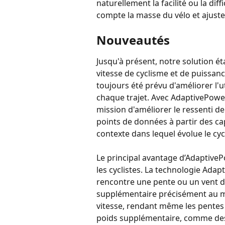
naturellement la facilité ou la dif
compte la masse du vélo et ajust
Nouveautés
Jusqu'à présent, notre solution é
vitesse de cyclisme et de puissan
toujours été prévu d'améliorer l'
chaque trajet. Avec AdaptivePower
mission d'améliorer le ressenti d
points de données à partir des ca
contexte dans lequel évolue le cycl
Le principal avantage d’AdaptiveP
les cyclistes. La technologie Adapt
rencontre une pente ou un vent de
supplémentaire précisément au mo
vitesse, rendant même les pentes r
poids supplémentaire, comme des c