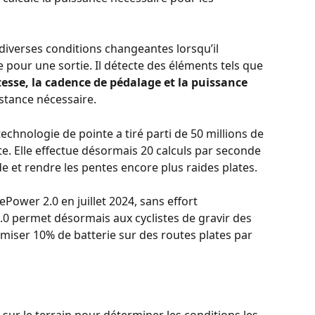
verses conditions changeantes lorsqu’il 
 pour une sortie. Il détecte des éléments tels que 
vitesse, la cadence de pédalage et la puissance
istance nécessaire.
echnologie de pointe a tiré parti de 50 millions de 
. Elle effectue désormais 20 calculs par seconde 
ide et rendre les pentes encore plus raides plates.
Power 2.0 en juillet 2024, sans effort 
0 permet désormais aux cyclistes de gravir des 
miser 10% de batterie sur des routes plates par 
r le terrain pour déterminer les conditions les 