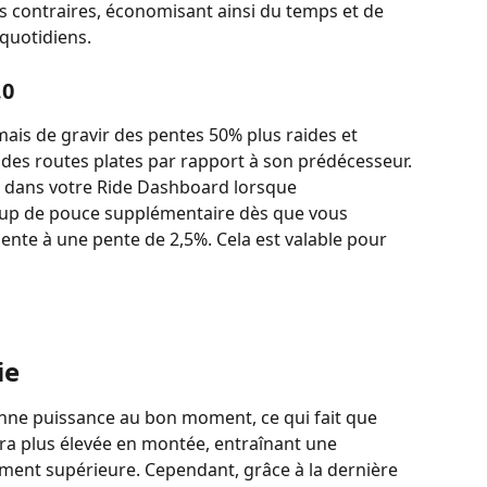
ts contraires, économisant ainsi du temps et de 
 quotidiens.
.0
is de gravir des pentes 50% plus raides et 
des routes plates par rapport à son prédécesseur.
 dans votre Ride Dashboard lorsque 
up de pouce supplémentaire dès que vous 
ente à une pente de 2,5%. Cela est valable pour 
ie
nne puissance au bon moment, ce qui fait que 
sera plus élevée en montée, entraînant une 
ent supérieure. Cependant, grâce à la dernière 