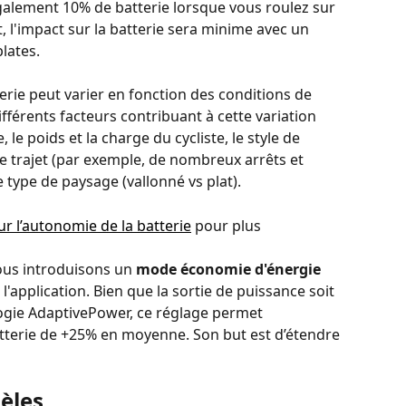
galement 10% de batterie lorsque vous roulez sur 
 l'impact sur la batterie sera minime avec un 
lates.
erie peut varier en fonction des conditions de 
ifférents facteurs contribuant à cette variation 
 le poids et la charge du cycliste, le style de 
 de trajet (par exemple, de nombreux arrêts et 
 type de paysage (vallonné vs plat).
r l’autonomie de la batterie
 pour plus 
ous introduisons un 
mode économie d'énergie
l'application. Bien que la sortie de puissance soit 
ogie AdaptivePower, ce réglage permet 
tterie de +25% en moyenne. Son but est d’étendre 
èles