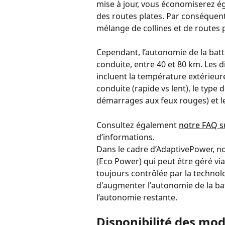
mise à jour, vous économiserez é
des routes plates. Par conséquent,
mélange de collines et de routes p
Cependant, l’autonomie de la batt
conduite, entre 40 et 80 km. Les d
incluent la température extérieure,
conduite (rapide vs lent), le type
démarrages aux feux rouges) et le
Consultez également 
notre FAQ su
d’informations.
Dans le cadre d’AdaptivePower, n
(Eco Power) qui peut être géré via 
toujours contrôlée par la technol
d'augmenter l'autonomie de la ba
l’autonomie restante.
Disponibilité des mod