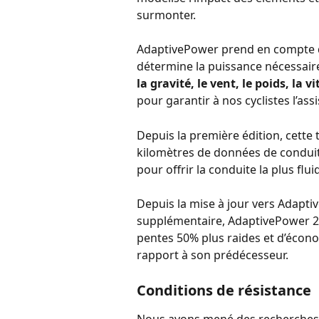
surmonter.
AdaptivePower prend en compte di
détermine la puissance nécessaire
la gravité, le vent, le poids, la 
pour garantir à nos cyclistes l’ass
Depuis la première édition, cette t
kilomètres de données de conduite
pour offrir la conduite la plus flu
Depuis la mise à jour vers Adaptive
supplémentaire, AdaptivePower 2.
pentes 50% plus raides et d’écono
rapport à son prédécesseur.
Conditions de résistance
Nous avons mené des recherches su