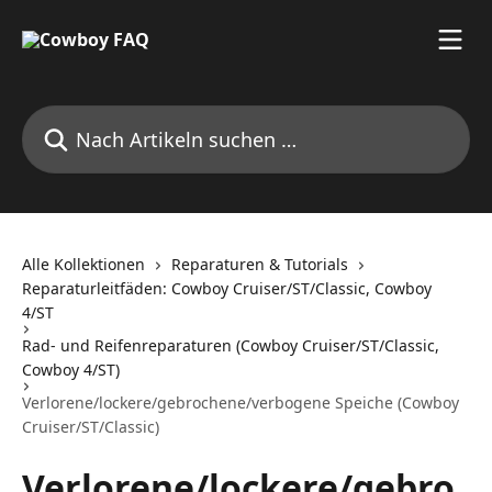
Zum Hauptinhalt springen
Nach Artikeln suchen …
Alle Kollektionen
Reparaturen & Tutorials
Reparaturleitfäden: Cowboy Cruiser/ST/Classic, Cowboy
4/ST
Rad- und Reifenreparaturen (Cowboy Cruiser/ST/Classic,
Cowboy 4/ST)
Verlorene/lockere/gebrochene/verbogene Speiche (Cowboy
Cruiser/ST/Classic)
Verlorene/lockere/gebro