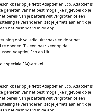
schikbaar op je fiets: Adaptief en Eco. Adaptief is 
genieten van het best mogelijke rijgevoel op je 
het bereik van je batterij wilt vergroten of een 
telling te veranderen, zet je je fiets aan en tik je 
aan het dashboard in de app.
steuning ook volledig uitschakelen door het 
d te openen. Tik een paar keer op de 
ussen Adaptief, Eco en Uit.
 
dit speciale FAQ-artikel
.
schikbaar op je fiets: Adaptief en Eco. Adaptief is 
genieten van het best mogelijke rijgevoel op je 
het bereik van je batterij wilt vergroten of een 
telling te veranderen, zet je je fiets aan en tik je 
aan het dashboard in de app.