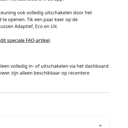
steuning ook volledig uitschakelen door het 
d te openen. Tik een paar keer op de 
ussen Adaptief, Eco en Uit.
 
dit speciale FAQ-artikel
.
een volledig in- of uitschakelen via het dashboard 
ower zijn alleen beschikbaar op recentere 