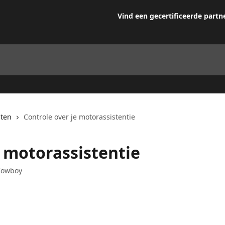
Vind een gecertificeerde partn
iten
Controle over je motorassistentie
e motorassistentie
 Cowboy