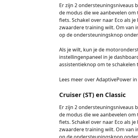
Er zijn 2 ondersteuningsniveaus be
de modus die we aanbevelen om te 
fiets. Schakel over naar Eco als je 
zwaardere training wilt. Om van ins
op de ondersteuningsknop onder
Als je wilt, kun je de motoronder
instellingenpaneel in je dashboar
assistentieknop om te schakelen t
Lees meer over AdaptivePower in
Cruiser (ST) en Classic
Er zijn 2 ondersteuningsniveaus be
de modus die we aanbevelen om te 
fiets. Schakel over naar Eco als je 
zwaardere training wilt. Om van ins
op de ondersteuningsknop onder