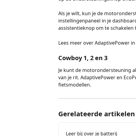
Als je wilt, kun je de motoronder
instellingenpaneel in je dashboar
assistentieknop om te schakelen t
Lees meer over AdaptivePower in
Cowboy 1, 2 en 3
Je kunt de motorondersteuning all
van je rit. AdaptivePower en EcoP
fietsmodellen.
Gerelateerde artikelen
Leer bij over je batterij