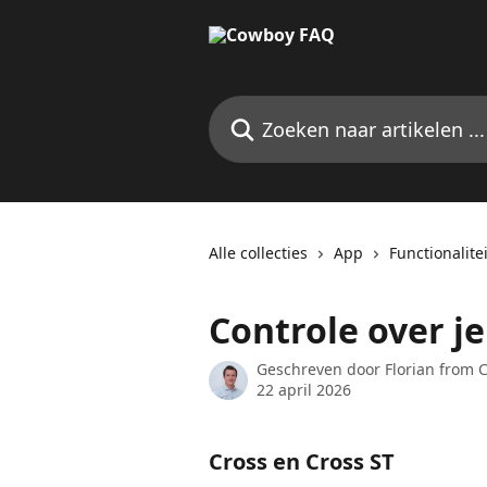
Naar de hoofdinhoud
Zoeken naar artikelen ...
Alle collecties
App
Functionalite
Controle over j
Geschreven door
Florian from
22 april 2026
Cross en Cross ST