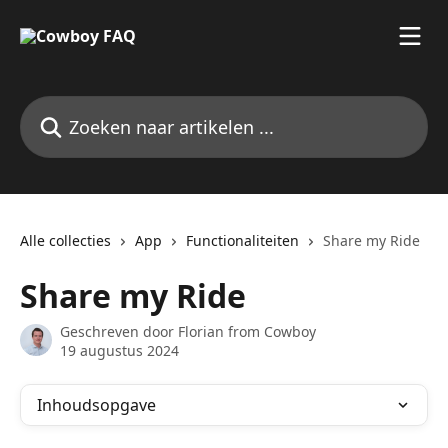
Naar de hoofdinhoud
Zoeken naar artikelen ...
Alle collecties
App
Functionaliteiten
Share my Ride
Share my Ride
Geschreven door
Florian from Cowboy
19 augustus 2024
Inhoudsopgave