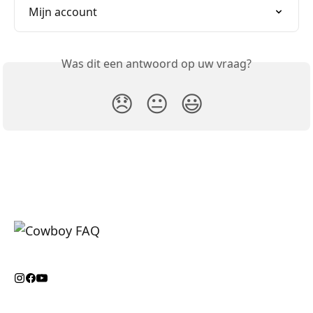
Mijn account
Was dit een antwoord op uw vraag?
😞
😐
😃