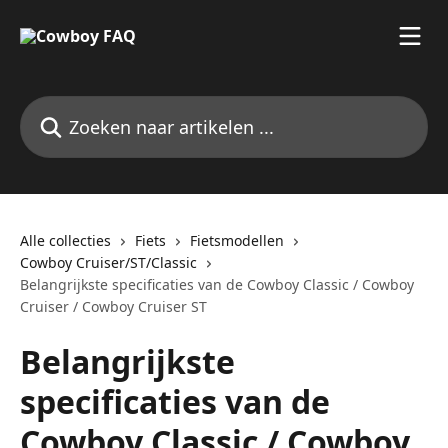
Naar de hoofdinhoud
Zoeken naar artikelen ...
Alle collecties
Fiets
Fietsmodellen
Cowboy Cruiser/ST/Classic
Belangrijkste specificaties van de Cowboy Classic / Cowboy
Cruiser / Cowboy Cruiser ST
Belangrijkste
specificaties van de
Cowboy Classic / Cowboy