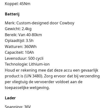
Koppel: 45Nm
Batterij
Merk: Custom-designed door Cowboy
Gewicht: 2.4kg
Bereik: Van 40-80km
Oplaadtijd: 3.5h
Watturen: 360Wh
Capaciteit: 10Ah
Levensduur: 500 cycli
Technologie: Lithium-ion
Houd er rekening mee dat deze accu een gevaarlijk 
product is (UN 3480). Zorg ervoor dat bij verzending 
per vliegtuig de vervoerder voldoet aan de 
toepasselijke wetgeving.
Lader
Spanning: 36V