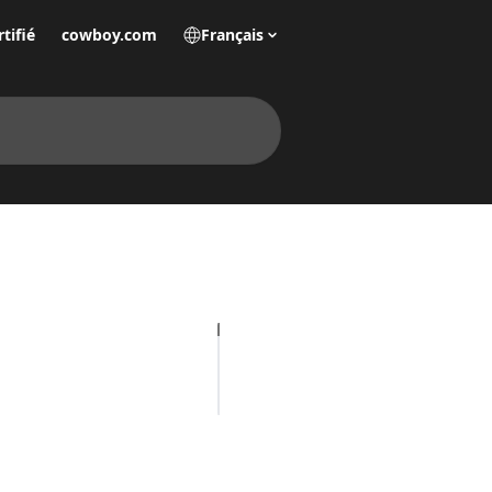
tifié
cowboy.com
Français