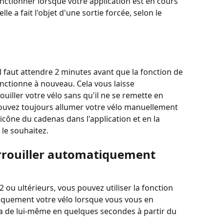
ctionner lorsque votre application est en cours 
le a fait l'objet d'une sortie forcée, selon le 
l faut attendre 2 minutes avant que la fonction de 
ctionne à nouveau. Cela vous laisse 
iller votre vélo sans qu'il ne se remette en 
uvez toujours allumer votre vélo manuellement 
'icône du cadenas dans l'application et en la 
le souhaitez.
rrouiller automatiquement 
ou ultérieurs, vous pouvez utiliser la fonction 
quement votre vélo lorsque vous vous en 
era de lui-même en quelques secondes à partir du 