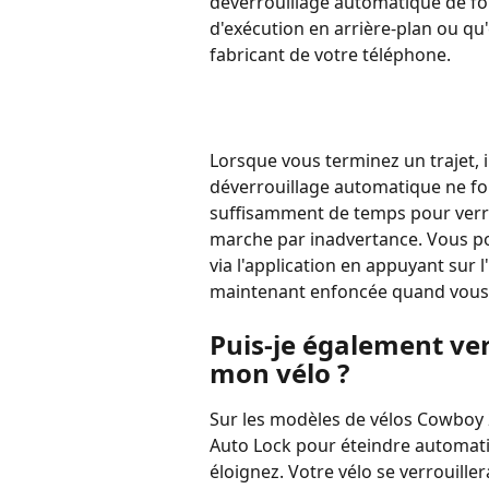
déverrouillage automatique de fon
d'exécution en arrière-plan ou qu'el
fabricant de votre téléphone.
Lorsque vous terminez un trajet, i
déverrouillage automatique ne fon
suffisamment de temps pour verrou
marche par inadvertance. Vous po
via l'application en appuyant sur l
maintenant enfoncée quand vous 
Puis-je également ve
mon vélo ? 
Sur les modèles de vélos Cowboy 2 
Auto Lock pour éteindre automati
éloignez. Votre vélo se verrouill