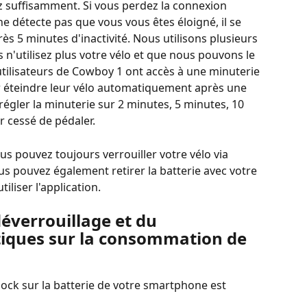
suffisamment. Si vous perdez la connexion 
ne détecte pas que vous vous êtes éloigné, il se 
s 5 minutes d'inactivité. Nous utilisons plusieurs 
n'utilisez plus votre vélo et que nous pouvons le 
 utilisateurs de Cowboy 1 ont accès à une minuterie 
 éteindre leur vélo automatiquement après une 
régler la minuterie sur 2 minutes, 5 minutes, 10 
 cessé de pédaler. 
s pouvez toujours verrouiller votre vélo via 
us pouvez également retirer la batterie avec votre 
iliser l'application.
déverrouillage et du 
iques sur la consommation de 
lock sur la batterie de votre smartphone est 