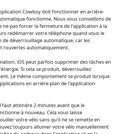
'application Cowboy doit fonctionner en arrière-
automatique fonctionne. Nous vous conseillons de 
e ne pas forcer la fermeture de l'application à la 
ours redémarrer votre téléphone quand vous le 
n de déverrouillage automatique, car les 
ont rouvertes automatiquement.
tion, iOS peut parfois supprimer des tâches en 
énergie. Si cela se produit, déverrouillez 
ent. Le même comportement se produit lorsque 
pplications en arrière-plan de l'application 
l faut attendre 2 minutes avant que le 
ctionne à nouveau. Cela vous laisse 
iller votre vélo sans qu'il ne se remette en 
uvez toujours allumer votre vélo manuellement 
'icône du cadenas dans l'application et en la 