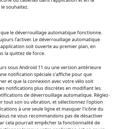
le souhaitez.
r que le déverrouillage automatique fonctionne. 
jours l'activer. Le déverrouillage automatique 
application soit ouverte au premier plan, en 
 la quittez de force. 
ours sous Android 11 ou une version antérieure 
e notification spéciale s'affiche pour que 
ner et que la connexion avec votre vélo soit 
 notifications plus discrètes en modifiant les 
tifications de déverrouillage automatique. Réglez-
r tout son ou vibration, et sélectionnez l'option 
ications à une seule ligne et masquer l'icône du 
. Nous ne vous recommandons pas de désactiver 
ar cela pourrait empêcher la fonctionnalité de 