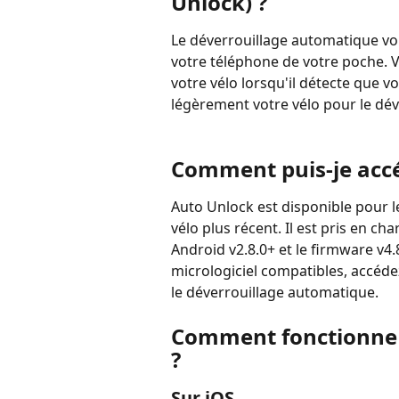
Unlock) ?
Le déverrouillage automatique vou
votre téléphone de votre poche. 
votre vélo lorsqu'il détecte que vo
légèrement votre vélo pour le déver
Comment puis-je accé
Auto Unlock est disponible pour 
vélo plus récent. Il est pris en cha
Android v2.8.0+ et le firmware v4.8
micrologiciel compatibles, accédez
le déverrouillage automatique.
Comment fonctionne 
?
Sur iOS