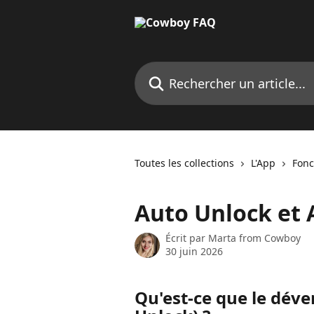
Passer au contenu principal
Rechercher un article...
Toutes les collections
L'App
Fonc
Auto Unlock et 
Écrit par
Marta from Cowboy
30 juin 2026
Qu'est-ce que le dév