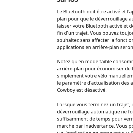
Le Bluetooth doit être activé et l
plan pour que le déverrouillage 
laisser votre Bluetooth activé et d
fin d'un trajet. Vous pouvez touj
souhaitez sans affecter la fonctio
applications en arrière-plan ser
Notez qu'en mode faible consomma
arrière-plan pour économiser de l'
simplement votre vélo manuellem
le paramètre d'actualisation des a
Cowboy est désactivé.
Lorsque vous terminez un trajet, i
déverrouillage automatique ne fon
suffisamment de temps pour verrou
marche par inadvertance. Vous po
via l'application en appuyant sur l