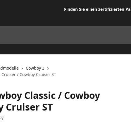
Finden Sie einen zertifizierten Pa
admodelle
Cowboy 3
 Cruiser / Cowboy Cruiser ST
wboy Classic / Cowboy
y Cruiser ST
oy