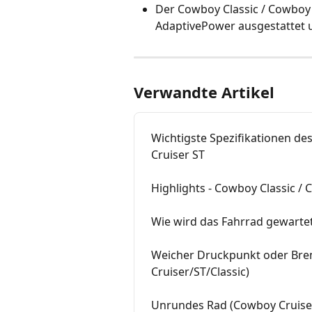
Der Cowboy Classic / Cowboy C
AdaptivePower ausgestattet un
Verwandte Artikel
Wichtigste Spezifikationen de
Cruiser ST
Highlights - Cowboy Classic /
Wie wird das Fahrrad gewartet
Weicher Druckpunkt oder Brem
Cruiser/ST/Classic)
Unrundes Rad (Cowboy Cruiser