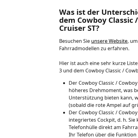
Was ist der Untersch
dem Cowboy Classic /
Cruiser ST?
Besuchen Sie 
unsere Website
, um
Fahrradmodellen zu erfahren. 
Hier ist auch eine sehr kurze Li
3 und dem Cowboy Classic / Cowbo
Der Cowboy Classic / Cowboy 
höheres Drehmoment, was bede
Unterstützung bieten kann, w
(sobald die rote Ampel auf gr
Der Cowboy Classic / Cowboy 
integriertes Cockpit, d. h. S
Telefonhülle direkt am Fahrr
Ihr Telefon über die Funktion