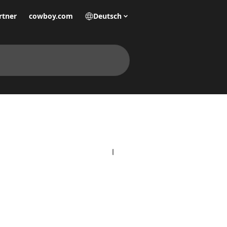
rtner
cowboy.com
Deutsch