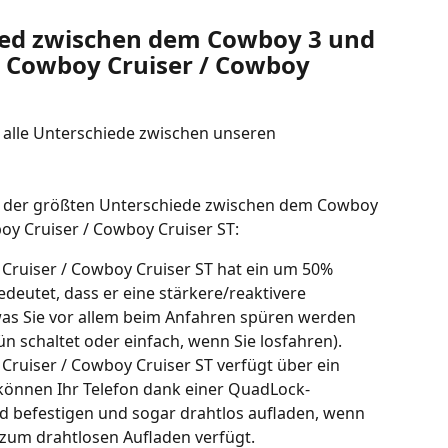
ied zwischen dem Cowboy 3 und 
 Cowboy Cruiser / Cowboy 
 alle Unterschiede zwischen unseren 
ste der größten Unterschiede zwischen dem Cowboy 
y Cruiser / Cowboy Cruiser ST:
Cruiser / Cowboy Cruiser ST hat ein um 50% 
utet, dass er eine stärkere/reaktivere 
as Sie vor allem beim Anfahren spüren werden 
ün schaltet oder einfach, wenn Sie losfahren).
Cruiser / Cowboy Cruiser ST verfügt über ein 
ie können Ihr Telefon dank einer QuadLock-
ad befestigen und sogar drahtlos aufladen, wenn 
 zum drahtlosen Aufladen verfügt. 