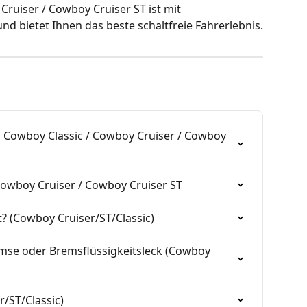
ruiser / Cowboy Cruiser ST ist mit 
d bietet Ihnen das beste schaltfreie Fahrerlebnis.
s Cowboy Classic / Cowboy Cruiser / Cowboy 
 Cowboy Cruiser / Cowboy Cruiser ST
? (Cowboy Cruiser/ST/Classic)
se oder Bremsflüssigkeitsleck (Cowboy 
/ST/Classic)