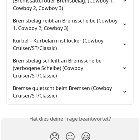
(Bremssattel oder Bremsbelag) (Cowboy 1, 
Cowboy 2, Cowboy 3)
Bremsbelag reibt an Bremsscheibe (Cowboy 
1, Cowboy 2, Cowboy 3)
Kurbel – Kurbelarm ist locker (Cowboy 
Cruiser/ST/Classic)
Bremsbelag schleift an Bremsscheibe 
(verbogene Scheibe) (Cowboy 
Cruiser/ST/Classic)
Bremse quietscht beim Bremsen (Cowboy 
Cruiser/ST/Classic)
Hat dies deine Frage beantwortet?
😞
😐
😃