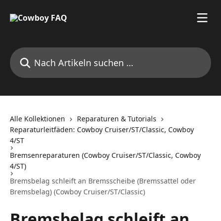
Zum Hauptinhalt springen
Nach Artikeln suchen …
Alle Kollektionen
Reparaturen & Tutorials
Reparaturleitfäden: Cowboy Cruiser/ST/Classic, Cowboy
4/ST
Bremsenreparaturen (Cowboy Cruiser/ST/Classic, Cowboy
4/ST)
Bremsbelag schleift an Bremsscheibe (Bremssattel oder
Bremsbelag) (Cowboy Cruiser/ST/Classic)
Bremsbelag schleift an