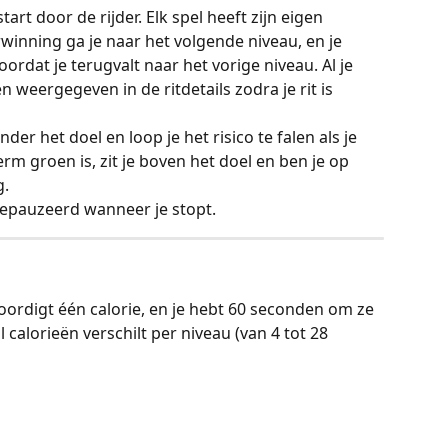
t door de rijder. Elk spel heeft zijn eigen 
winning ga je naar het volgende niveau, en je 
ordat je terugvalt naar het vorige niveau. Al je 
weergegeven in de ritdetails zodra je rit is 
der het doel en loop je het risico te falen als je 
rm groen is, zit je boven het doel en ben je op 
g.
epauzeerd wanneer je stopt.
ordigt één calorie, en je hebt 60 seconden om ze 
 calorieën verschilt per niveau (van 4 tot 28 