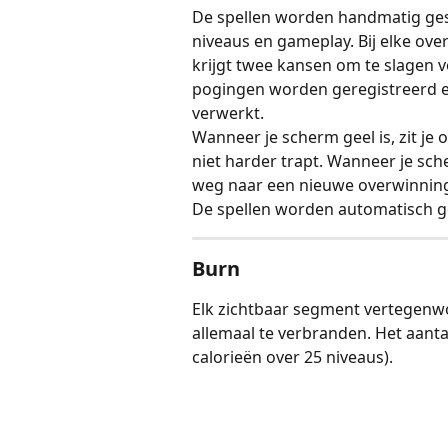
De spellen worden handmatig gestar
niveaus en gameplay. Bij elke over
krijgt twee kansen om te slagen vo
pogingen worden geregistreerd en 
verwerkt.
Wanneer je scherm geel is, zit je on
niet harder trapt. Wanneer je sche
weg naar een nieuwe overwinnin
De spellen worden automatisch g
Burn
Elk zichtbaar segment vertegenwo
allemaal te verbranden. Het aantal
calorieën over 25 niveaus).