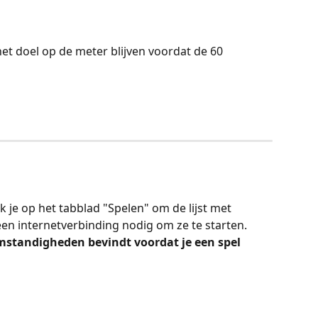
t doel op de meter blijven voordat de 60 
ik je op het tabblad "Spelen" om de lijst met 
 een internetverbinding nodig om ze te starten. 
 omstandigheden bevindt voordat je een spel 