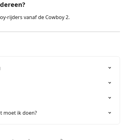
edereen?
oy-rijders vanaf de Cowboy 2.
g
t moet ik doen?