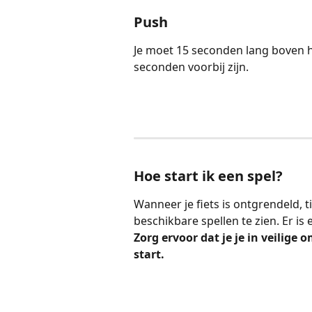
Push
Je moet 15 seconden lang boven he
seconden voorbij zijn.
Hoe start ik een spel?
Wanneer je fiets is ontgrendeld, t
beschikbare spellen te zien. Er is
Zorg ervoor dat je je in veilige
start.