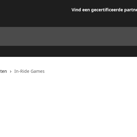
Vind een gecertificeerde partn
iten
In-Ride Games