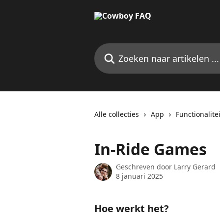
Naar de hoofdinhoud
Zoeken naar artikelen ...
Alle collecties
App
Functionalite
In-Ride Games
Geschreven door
Larry Gerard
8 januari 2025
Hoe werkt het?