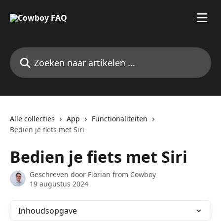
Naar de hoofdinhoud
Zoeken naar artikelen ...
Alle collecties
App
Functionaliteiten
Bedien je fiets met Siri
Bedien je fiets met Siri
Geschreven door
Florian from Cowboy
19 augustus 2024
Inhoudsopgave