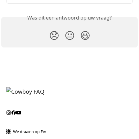
Was dit een antwoord op uw vraag?
😞
😐
😃
We draaien op Fin