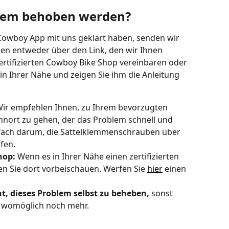
lem behoben werden?
Cowboy App mit uns geklärt haben, senden wir 
nen entweder über den Link, den wir Ihnen 
ertifizierten Cowboy Bike Shop vereinbaren oder 
n Ihrer Nähe und zeigen Sie ihm die Anleitung 
Wir empfehlen Ihnen, zu Ihrem bevorzugten 
nort zu gehen, der das Problem schnell und 
infach darum, die Sattelklemmenschrauben über 
fen.
hop: 
Wenn es in Ihrer Nähe einen zertifizierten 
n Sie dort vorbeischauen. Werfen Sie 
hier
 einen 
t, dieses Problem selbst zu beheben, 
sonst 
 womöglich noch mehr.