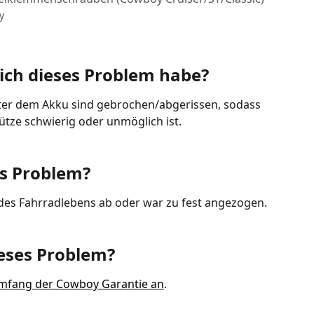
y
b ich dieses Problem habe?
er dem Akku sind gebrochen/abgerissen, sodass 
ütze schwierig oder unmöglich ist.
es Problem?
 des Fahrradlebens ab oder war zu fest angezogen.
ieses Problem?
sumfang der Cowboy Garantie an
.