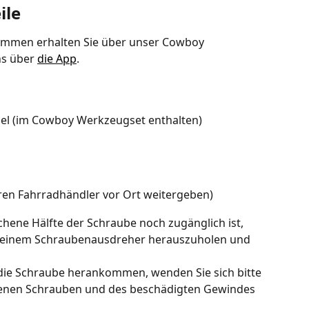
ile
mmen erhalten Sie über unser Cowboy 
s über 
die App
.
el (im Cowboy Werkzeugset enthalten)
hren Fahrradhändler vor Ort weitergeben)
ene Hälfte der Schraube noch zugänglich ist, 
mit einem Schraubenausdreher herauszuholen und 
die Schraube herankommen, wenden Sie sich bitte 
benen Schrauben und des beschädigten Gewindes 