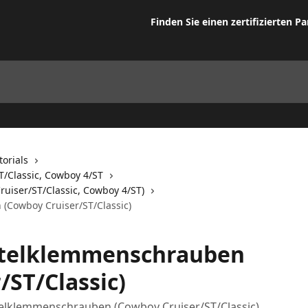
Finden Sie einen zertifizierten Pa
orials
T/Classic, Cowboy 4/ST
ruiser/ST/Classic, Cowboy 4/ST)
(Cowboy Cruiser/ST/Classic)
ttelklemmenschrauben
/ST/Classic)
elklemmenschrauben (Cowboy Cruiser/ST/Classic)