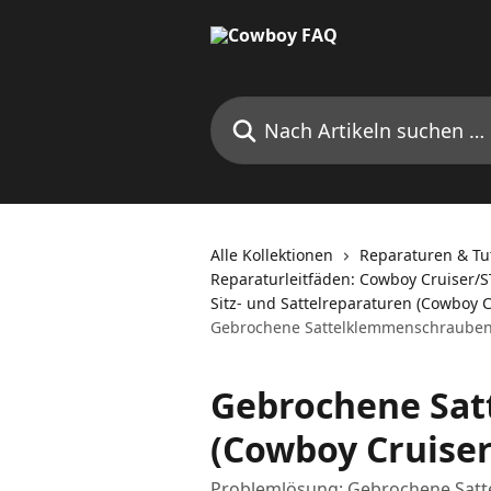
Zum Hauptinhalt springen
Nach Artikeln suchen …
Alle Kollektionen
Reparaturen & Tut
Reparaturleitfäden: Cowboy Cruiser/S
Sitz- und Sattelreparaturen (Cowboy C
Gebrochene Sattelklemmenschrauben 
Gebrochene Sa
(Cowboy Cruiser
Problemlösung: Gebrochene Satt