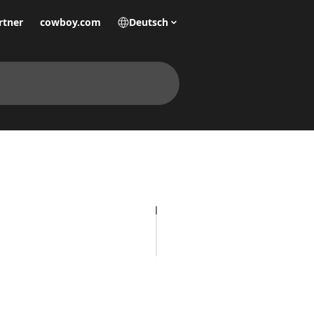
rtner
cowboy.com
Deutsch