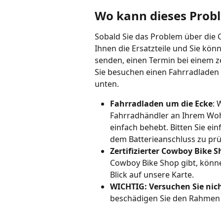
Wo kann dieses Prob
Sobald Sie das Problem über die 
Ihnen die Ersatzteile und Sie kön
senden, einen Termin bei einem z
Sie besuchen einen Fahrradladen i
unten. 
Fahrradladen um die Ecke
: 
Fahrradhändler an Ihrem Woh
einfach behebt. Bitten Sie e
dem Batterieanschluss zu prü
Zertifizierter Cowboy Bike S
Cowboy Bike Shop gibt, könne
Blick auf unsere Karte.
WICHTIG: Versuchen Sie nich
beschädigen Sie den Rahmen