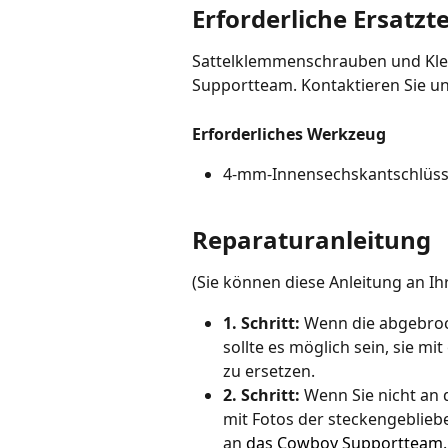
Erforderliche Ersatzte
Sattelklemmenschrauben und Kle
Supportteam. Kontaktieren Sie un
Erforderliches Werkzeug
4-mm-Innensechskantschlüss
Reparaturanleitung
(Sie können diese Anleitung an I
1. Schritt: 
Wenn die abgebroch
sollte es möglich sein, sie 
zu ersetzen.
2. Schritt: 
Wenn Sie nicht an 
mit Fotos der steckengeblie
an 
das Cowboy Supportteam
.