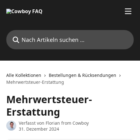
Zum Hauptinhalt springen
Nach Artikeln suchen …
Alle Kollektionen
Bestellungen & Rücksendungen
Mehrwertsteuer-Erstattung
Mehrwertsteuer-
Erstattung
Verfasst von
Florian from Cowboy
31. Dezember 2024