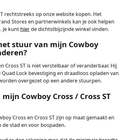
ST rechtstreeks op onze website kopen. Het 
rand Stores en partnerwinkels kan je ook helpen 
. Je kunt 
hier
 de dichtstbijzijnde winkel vinden.
 het stuur van mijn Cowboy 
anderen?
 Cross ST is niet verstelbaar of veranderbaar. Hij 
e Quad Lock bevestiging en draadloos opladen van 
n worden overgezet op een andere stuurpen.
 mijn Cowboy Cross / Cross ST 
oy Cross en Cross ST zijn op maat gemaakt en 
n de stad en voor bospaden.