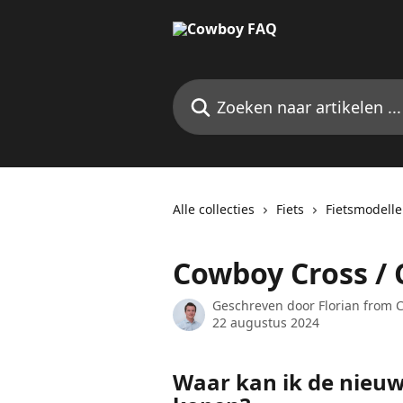
Naar de hoofdinhoud
Zoeken naar artikelen ...
Alle collecties
Fiets
Fietsmodell
Cowboy Cross / 
Geschreven door
Florian from
22 augustus 2024
Waar kan ik de nieuw