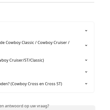
n de Cowboy Classic / Cowboy Cruiser / 
wboy Cruiser/ST/Classic)
uden? (Cowboy Cross en Cross ST)
een antwoord op uw vraag?