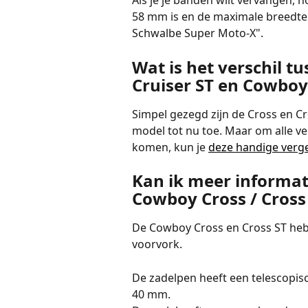
Als je je banden wilt vervangen,
58 mm is en de maximale breedte 
Schwalbe Super Moto-X".
Wat is het verschil tu
Cruiser ST en Cowboy 
Simpel gezegd zijn de Cross en C
model tot nu toe. Maar om alle ve
komen, kun je 
deze handige verge
Kan ik meer informati
Cowboy Cross / Cross
De Cowboy Cross en Cross ST heb
voorvork.
De zadelpen heeft een telescopi
40 mm.