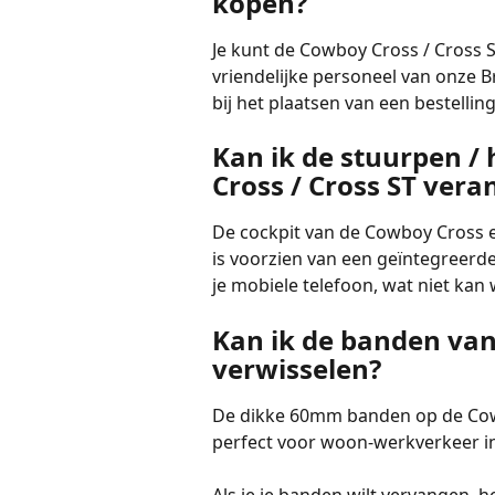
kopen?
Je kunt de Cowboy Cross / Cross 
vriendelijke personeel van onze B
bij het plaatsen van een bestelling
Kan ik de stuurpen /
Cross / Cross ST ver
De cockpit van de Cowboy Cross en
is voorzien van een geïntegreerd
je mobiele telefoon, wat niet ka
Kan ik de banden van
verwisselen?
De dikke 60mm banden op de Cowb
perfect voor woon-werkverkeer i