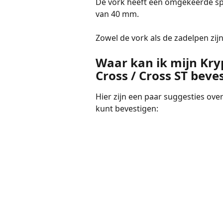
De vork heeft een omgekeerde sp
van 40 mm.
Zowel de vork als de zadelpen zijn
Waar kan ik mijn Kry
Cross / Cross ST beve
Hier zijn een paar suggesties over
kunt bevestigen: 