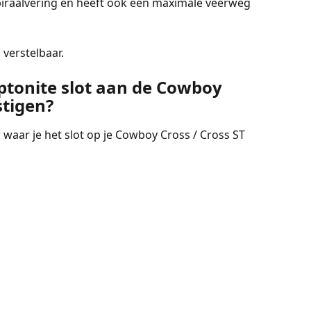
iraalvering en heeft ook een maximale veerweg 
 verstelbaar.
ptonite slot aan de Cowboy 
stigen?
 waar je het slot op je Cowboy Cross / Cross ST 