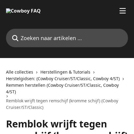
Naar de hoofdinhoud
Zoeken naar artikelen ...
Alle collecties
Herstellingen & Tutorials
Herstelgidsen: (Cowboy Cruiser/ST/Classic, Cowboy 4/ST)
Remmen herstellen (Cowboy Cruiser/ST/Classic, Cowboy
4/ST)
Remblok wrijft tegen remschijf (kromme schijf) (Cowboy
Cruiser/ST/Classic)
Remblok wrijft tegen