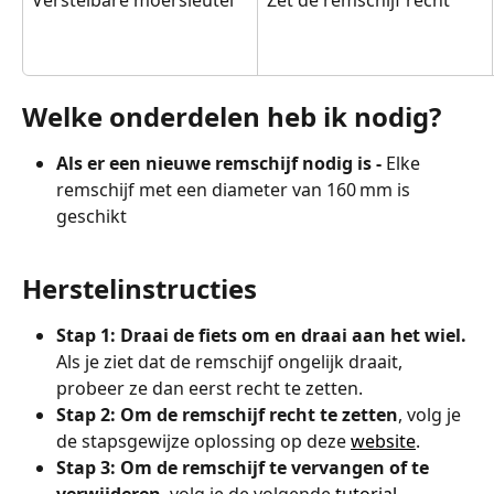
Verstelbare moersleutel
Zet de remschijf recht
Welke onderdelen heb ik nodig?
Als er een nieuwe remschijf nodig is - 
Elke 
remschijf met een diameter van 160 mm is 
geschikt
Herstelinstructies
Stap 1: Draai de fiets om en draai aan het wiel.
Als je ziet dat de remschijf ongelijk draait, 
probeer ze dan eerst recht te zetten.
Stap 2: Om de remschijf recht te zetten
, volg je 
de stapsgewijze oplossing op deze 
website
.
Stap 3: Om de remschijf te vervangen of te 
verwijderen
, volg je de volgende 
tutorial
.