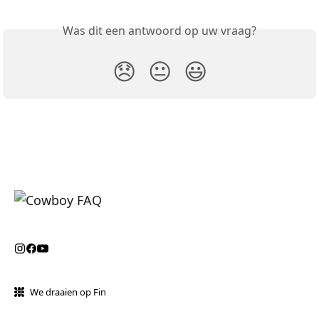
Was dit een antwoord op uw vraag?
😞
😐
😃
We draaien op Fin