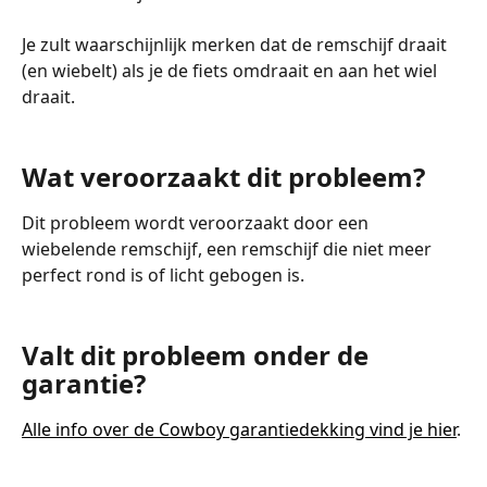
Je zult waarschijnlijk merken dat de remschijf draait 
(en wiebelt) als je de fiets omdraait en aan het wiel 
draait.
Wat veroorzaakt dit probleem?
Dit probleem wordt veroorzaakt door een 
wiebelende remschijf, een remschijf die niet meer 
perfect rond is of licht gebogen is.
Valt dit probleem onder de 
garantie?
Alle info over de Cowboy garantiedekking vind je hier
.