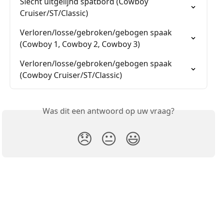
Slecht uitgelijnd spatbord (Cowboy 
Cruiser/ST/Classic)
Verloren/losse/gebroken/gebogen spaak 
(Cowboy 1, Cowboy 2, Cowboy 3)
Verloren/losse/gebroken/gebogen spaak 
(Cowboy Cruiser/ST/Classic)
Was dit een antwoord op uw vraag?
😞
😐
😃