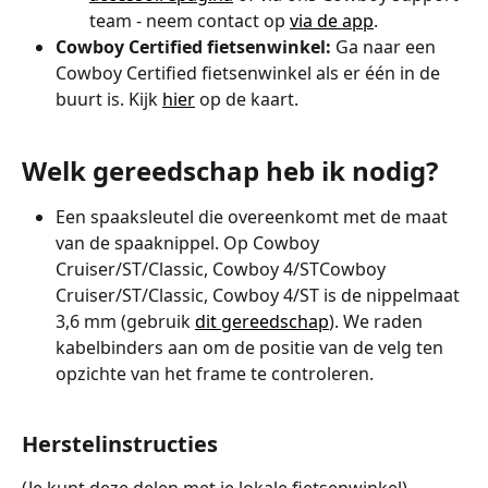
team - neem contact op 
via de app
.
Cowboy Certified fietsenwinkel:
 Ga naar een 
Cowboy Certified fietsenwinkel als er één in de 
buurt is. Kijk 
hier
 op de kaart.
Welk gereedschap heb ik nodig?
Een spaaksleutel die overeenkomt met de maat 
van de spaaknippel. Op Cowboy 
Cruiser/ST/Classic, Cowboy 4/STCowboy 
Cruiser/ST/Classic, Cowboy 4/ST is de nippelmaat 
3,6 mm (gebruik 
dit gereedschap
). We raden 
kabelbinders aan om de positie van de velg ten 
opzichte van het frame te controleren.
Herstelinstructies