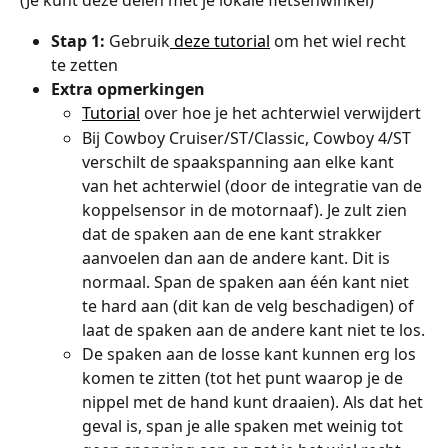
(Je kunt deze delen met je lokale fietsenwinkel)
Stap 1: 
Gebruik
 deze tutorial
 om het wiel recht 
te zetten
Extra opmerkingen
Tutorial
 over hoe je het achterwiel verwijdert
Bij Cowboy Cruiser/ST/Classic, Cowboy 4/ST 
verschilt de spaakspanning aan elke kant 
van het achterwiel (door de integratie van de 
koppelsensor in de motornaaf). Je zult zien 
dat de spaken aan de ene kant strakker 
aanvoelen dan aan de andere kant. Dit is 
normaal. Span de spaken aan één kant niet 
te hard aan (dit kan de velg beschadigen) of 
laat de spaken aan de andere kant niet te los.
De spaken aan de losse kant kunnen erg los 
komen te zitten (tot het punt waarop je de 
nippel met de hand kunt draaien). Als dat het 
geval is, span je alle spaken met weinig tot 