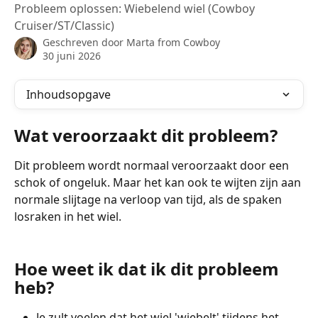
Probleem oplossen: Wiebelend wiel (Cowboy
Cruiser/ST/Classic)
Geschreven door
Marta from Cowboy
30 juni 2026
Inhoudsopgave
Wat veroorzaakt dit probleem?
Dit probleem wordt normaal veroorzaakt door een 
schok of ongeluk. Maar het kan ook te wijten zijn aan 
normale slijtage na verloop van tijd, als de spaken 
losraken in het wiel.
Hoe weet ik dat ik dit probleem 
heb?
Je zult voelen dat het wiel 'wiebelt' tijdens het 