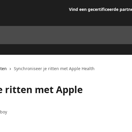
Vind een gecertificeerde partn
iten
Synchroniseer je ritten met Apple Health
e ritten met Apple
wboy