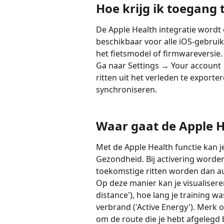
Hoe krijg ik toegang 
De Apple Health integratie wordt o
beschikbaar voor alle iOS-gebrui
het fietsmodel of firmwareversie.
Ga naar Settings 
→
 Your account 
ritten uit het verleden te exporter
synchroniseren.
Waar gaat de Apple H
Met de Apple Health functie kan j
Gezondheid. Bij activering worden 
toekomstige ritten worden dan a
Op deze manier kan je visualiseren
distance'), hoe lang je training wa
verbrand ('Active Energy'). Merk 
om de route die je hebt afgelegd b