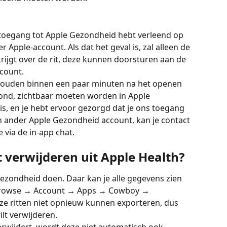
 toegang tot Apple Gezondheid hebt verleend op 
Apple-account. Als dat het geval is, zal alleen de 
krijgt over de rit, deze kunnen doorsturen aan de 
count.
et, zouden binnen een paar minuten na het openen 
nd, zichtbaar moeten worden in Apple 
 is, en je hebt ervoor gezorgd dat je ons toegang 
en ander Apple Gezondheid account, kan je contact 
via de in-app chat.
 verwijderen uit Apple Health?
Gezondheid doen. Daar kan je alle gegevens zien 
rowse 
→
 Account 
→
 Apps 
→
 Cowboy 
→
ze ritten niet opnieuw kunnen exporteren, dus 
ilt verwijderen.