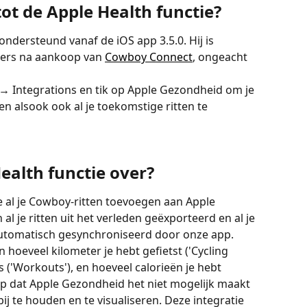
tot de Apple Health functie?
ndersteund vanaf de iOS app 3.5.0. Hij is 
kers na aankoop van 
Cowboy Connect
, ongeacht 
→
 Integrations en tik op Apple Gezondheid om je 
en alsook ook al je toekomstige ritten te 
ealth functie over?
e al je Cowboy-ritten toevoegen aan Apple 
al je ritten uit het verleden geëxporteerd en al je 
utomatisch gesynchroniseerd door onze app.
 hoeveel kilometer je hebt gefietst ('Cycling 
s ('Workouts'), en hoeveel calorieën je hebt 
op dat Apple Gezondheid het niet mogelijk maakt 
ij te houden en te visualiseren. Deze integratie 