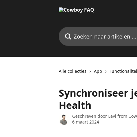
Naar de hoofdinhoud
Zoeken naar artikelen ...
Alle collecties
App
Functionalite
Synchroniseer j
Health
Geschreven door
Levi from Co
6 maart 2024