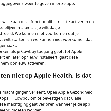
slaggegevens weer te geven in onze app.
wij je aan deze functionaliteit niet te activeren en 
 blijven maken als je wilt dat je 
treerd. We kunnen niet voorkomen dat je 
ut wilt starten, en we kunnen niet voorkomen dat 
ngemaakt.
erken als je Cowboy toegang geeft tot Apple 
rt en later opnieuw installeert, gaat deze 
 hem opnieuw activeren.
tten niet op Apple Health, is dat 
ge machtigingen verleent. Open Apple Gezondheid 
Apps 
→
 Cowboy om te bevestigen dat u alle 
ze machtiging gaat verloren wanneer je de app 
erleend moeten worden.