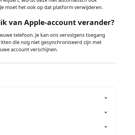
 verwijdert, wordt deze niet automatisch ook 
Je moet het ook op dat platform verwijderen.
 ik van Apple-account verander?
ieuwe telefoon. Je kan ons vervolgens toegang 
ritten die nog niet gesynchroniseerd zijn met 
euwe account verschijnen.