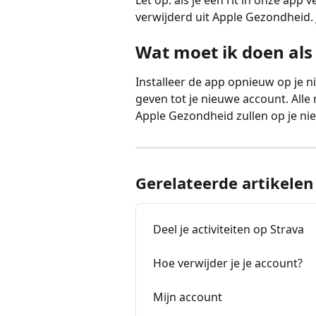
Let op: als je een rit in onze app
verwijderd uit Apple Gezondheid. 
Wat moet ik doen als
Installeer de app opnieuw op je n
geven tot je nieuwe account. Alle 
Apple Gezondheid zullen op je ni
Gerelateerde artikelen
Deel je activiteiten op Strava
Hoe verwijder je je account?
Mijn account