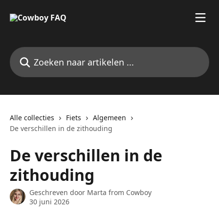
Naar de hoofdinhoud
Zoeken naar artikelen ...
Alle collecties
Fiets
Algemeen
De verschillen in de zithouding
De verschillen in de
zithouding
Geschreven door
Marta from Cowboy
30 juni 2026