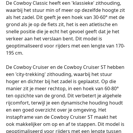
De Cowboy Classic heeft een 'klassieke' zithouding, 
waarbij het stuur min of meer op dezelfde hoogte zit 
als het zadel. Dit geeft je een hoek van 30-60° met de 
grond als je op de fiets zit, het is een atletische en 
snelle positie die je echt het gevoel geeft dat je het 
verkeer aan het verslaan bent. Dit model is 
geoptimaliseerd voor rijders met een lengte van 170-
195 cm.
﻿De Cowboy Cruiser en de Cowboy Cruiser ST hebben 
een 'city-trekking' zithouding, waarbij het stuur 
hoger en dichter bij het zadel is geplaatst. Op die 
manier zit je meer rechtop, in een hoek van 60-80° 
ten opzichte van de grond. Dit verbetert je algehele 
rijcomfort, terwijl je een dynamische houding houdt 
en een goed overzicht over je omgeving. Het 
instapframe van de Cowboy Cruiser ST maakt het 
ook makkelijker om op en af te stappen. Dit model is 
geoptimaliseerd voor rijders met een lengte tussen 