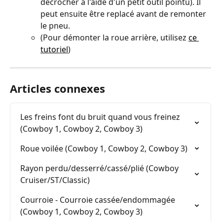
décrocher à l'aide d'un petit outil pointu). Il 
peut ensuite être replacé avant de remonter 
le pneu.
(Pour démonter la roue arrière, utilisez 
ce 
tutoriel
)
Articles connexes
Les freins font du bruit quand vous freinez 
(Cowboy 1, Cowboy 2, Cowboy 3)
Roue voilée (Cowboy 1, Cowboy 2, Cowboy 3)
Rayon perdu/desserré/cassé/plié (Cowboy 
Cruiser/ST/Classic)
Courroie - Courroie cassée/endommagée 
(Cowboy 1, Cowboy 2, Cowboy 3)