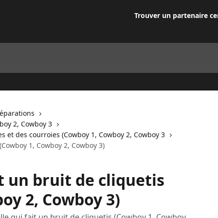
Trouver un partenaire cer
Réparations
wboy 2, Cowboy 3
es et des courroies (Cowboy 1, Cowboy 2, Cowboy 3
s (Cowboy 1, Cowboy 2, Cowboy 3)
t un bruit de cliquetis
oy 2, Cowboy 3)
le qui fait un bruit de cliquetis (Cowboy 1, Cowboy