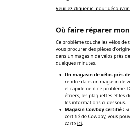
Veuillez cliquer ici pour découvri
Où faire réparer mon 
Ce problème touche les vélos de to
vous procurer des pièces d'origine
dans un magasin de vélos près de 
quelques minutes.
Un magasin de vélos près de
rendre dans un magasin de vé
et rapidement ce problème. D
étriers, les plaquettes et les 
les informations ci-dessous.
Magasin Cowboy certifié : 
Si
certifié de Cowboy, vous pouv
carte 
ici
.