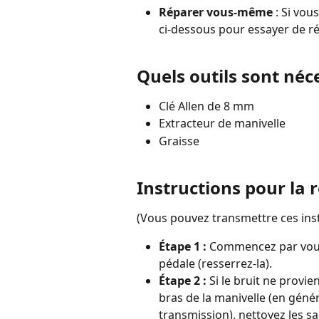
Réparer vous-même
 : Si vo
ci-dessous pour essayer de r
Quels outils sont néc
Clé Allen de 8 mm
Extracteur de manivelle
Graisse
Instructions pour la 
(Vous pouvez transmettre ces inst
Étape 1 : 
Commencez par vous 
pédale (resserrez-la).
Étape 2 : 
Si le bruit ne provie
bras de la manivelle (en généra
transmission), nettoyez les s