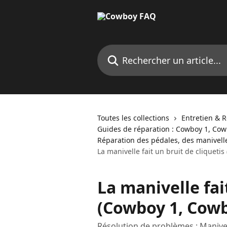
Passer au contenu principal
Rechercher un article...
Toutes les collections
Entretien & 
Guides de réparation : Cowboy 1, Co
Réparation des pédales, des manivell
La manivelle fait un bruit de cliqueti
La manivelle fai
(Cowboy 1, Cowb
Résolution de problèmes : Manivel