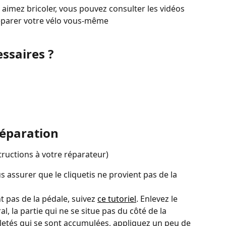
us aimez bricoler, vous pouvez consulter les vidéos 
éparer votre vélo vous-même
essaires ?
réparation
ructions à votre réparateur)
assurer que le cliquetis ne provient pas de la 
nt pas de la pédale, suivez 
ce tutoriel
. Enlevez le 
l, la partie qui ne se situe pas du côté de la 
aletés qui se sont accumulées, appliquez un peu de 