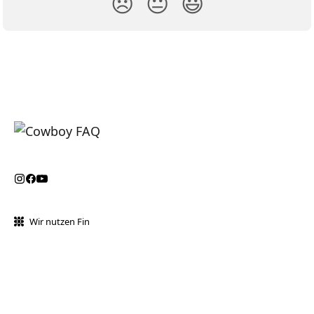
😞
😐
😃
Wir nutzen Fin