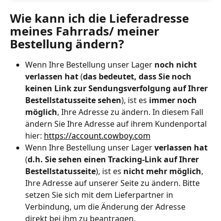
Wie kann ich die Lieferadresse 
meines Fahrrads/ meiner 
Bestellung ändern?
Wenn Ihre Bestellung unser Lager 
noch nicht 
verlassen hat
 (
das bedeutet, dass Sie noch 
keinen Link zur Sendungsverfolgung auf Ihrer 
Bestellstatusseite sehen
), ist es 
immer noch 
möglich
, Ihre Adresse zu ändern. In diesem Fall 
ändern Sie Ihre Adresse auf ihrem Kundenportal 
hier: 
https://account.cowboy.com
Wenn Ihre Bestellung unser Lager 
verlassen hat
(
d.h. Sie sehen einen Tracking-Link auf Ihrer 
Bestellstatusseite
), ist es 
nicht mehr möglich
, 
Ihre Adresse auf unserer Seite zu ändern. Bitte 
setzen Sie sich mit dem Lieferpartner in 
Verbindung, um die Änderung der Adresse 
direkt bei ihm zu beantragen. 