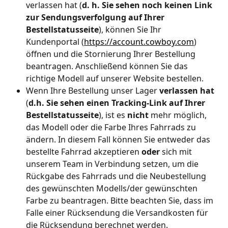
verlassen hat (
d. h. Sie sehen noch keinen Link 
zur Sendungsverfolgung auf Ihrer 
Bestellstatusseite
), können Sie Ihr 
Kundenportal (
https://account.cowboy.com
) 
öffnen und die Stornierung Ihrer Bestellung 
beantragen. Anschließend können Sie das 
richtige Modell auf unserer Website bestellen. 
Wenn Ihre Bestellung unser Lager 
verlassen hat
(
d.h. Sie sehen einen Tracking-Link auf Ihrer 
Bestellstatusseite
), ist es 
nicht 
mehr möglich, 
das Modell oder die Farbe Ihres Fahrrads zu 
ändern. In diesem Fall können Sie entweder das 
bestellte Fahrrad akzeptieren 
oder
 sich mit 
unserem Team in Verbindung setzen, um die 
Rückgabe des Fahrrads und die Neubestellung 
des gewünschten Modells/der gewünschten 
Farbe zu beantragen. Bitte beachten Sie, dass im 
Falle einer Rücksendung die Versandkosten für 
die Rücksendung berechnet werden. 